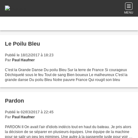
MENU
Le Poilu Bleu
Publié le 18/12/2017 à 18:23
Par
Paul Haufner
C'est la Grande Danse Du poilu Bleu Sur la terre de France Si courageux
Déchiqueté sous le feu Tout de sang Bien boueux Le malheureux C'est la
grande danse Du poilu Bleu Notre pauvre France Qui rougit son bleu
Pardon
Publié le 02/03/2017 à 22:45
Par
Paul Haufner
PARDON II On avait l'air d'idiots indécis tout en haut du bateau. Je pris alors
la décision de se séparer en plusieurs équipes. Une équipe de la machine
pour se salir un peu les mimines. Une autre à la passerelle juste pour voir à