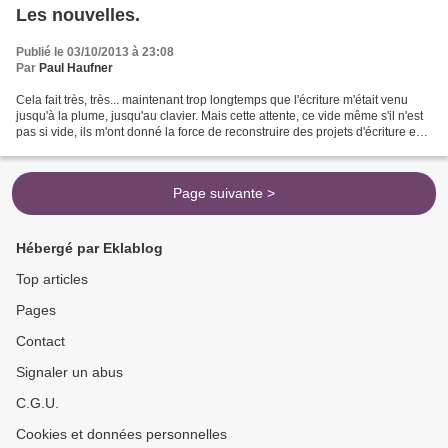
Les nouvelles.
Publié le 03/10/2013 à 23:08
Par
Paul Haufner
Cela fait très, très... maintenant trop longtemps que l'écriture m'était venu
jusqu'à la plume, jusqu'au clavier. Mais cette attente, ce vide même s'il n'est
pas si vide, ils m'ont donné la force de reconstruire des projets d'écriture en
plus des premiers....
Page suivante >
Hébergé par Eklablog
Top articles
Pages
Contact
Signaler un abus
C.G.U.
Cookies et données personnelles